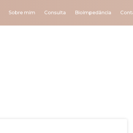
Sobre mim
Consulta
Bioimpedância
Cont
Blog