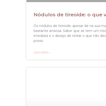
Nódulos de tireoide: o que 
Os nódulos de tireoide, apesar de na sua 
bastante ansiosa. Saber que se tem um nód
imediata e o desejo de retirar o que não dev
posso
LEIA MAIS »