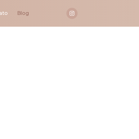
ato
Blog
Dra.