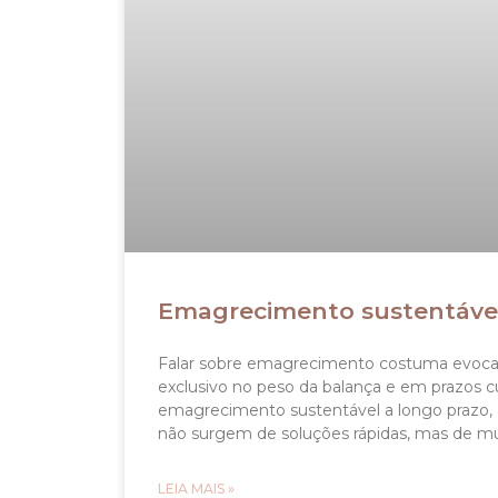
Emagrecimento sustentável
Falar sobre emagrecimento costuma evocar
exclusivo no peso da balança e em prazos c
emagrecimento sustentável a longo prazo, 
não surgem de soluções rápidas, mas de 
LEIA MAIS »