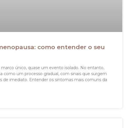
menopausa: como entender o seu
arco único, quase um evento isolado. No entanto,
enta como um processo gradual, com sinais que surgem
s de imediato. Entender os sintomas mais comuns da