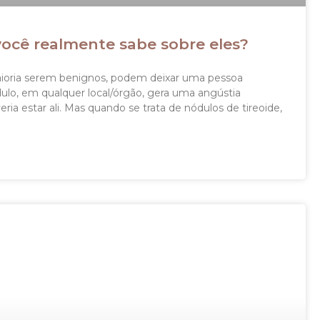
você realmente sabe sobre eles?
maioria serem benignos, podem deixar uma pessoa
ulo, em qualquer local/órgão, gera uma angústia
eria estar ali. Mas quando se trata de nódulos de tireoide,