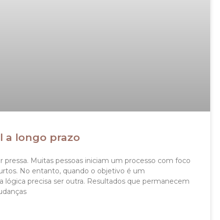
 a longo prazo
 pressa. Muitas pessoas iniciam um processo com foco
urtos. No entanto, quando o objetivo é um
a lógica precisa ser outra. Resultados que permanecem
mudanças