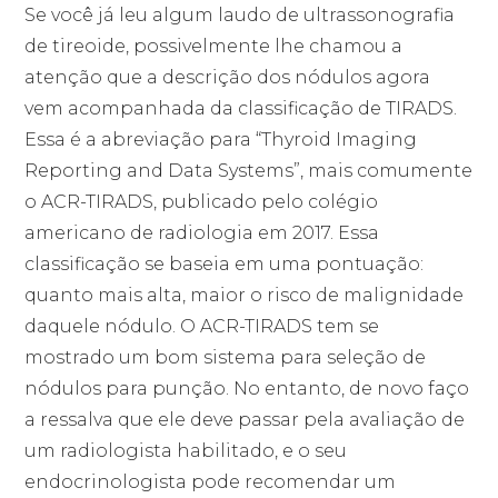
Se você já leu algum laudo de ultrassonografia
de tireoide, possivelmente lhe chamou a
atenção que a descrição dos nódulos agora
vem acompanhada da classificação de TIRADS.
Essa é a abreviação para “Thyroid Imaging
Reporting and Data Systems”, mais comumente
o ACR-TIRADS, publicado pelo colégio
americano de radiologia em 2017. Essa
classificação se baseia em uma pontuação:
quanto mais alta, maior o risco de malignidade
daquele nódulo. O ACR-TIRADS tem se
mostrado um bom sistema para seleção de
nódulos para punção. No entanto, de novo faço
a ressalva que ele deve passar pela avaliação de
um radiologista habilitado, e o seu
endocrinologista pode recomendar um