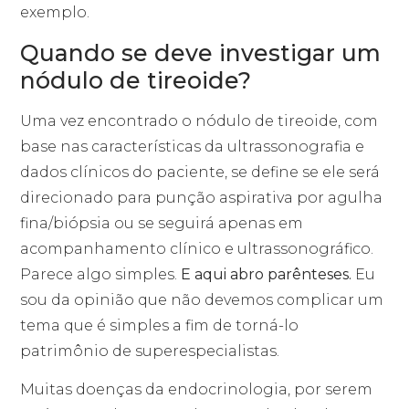
exemplo.
Quando se deve investigar um
nódulo de tireoide?
Uma vez encontrado o nódulo de tireoide, com
base nas características da ultrassonografia e
dados clínicos do paciente, se define se ele será
direcionado para punção aspirativa por agulha
fina/biópsia ou se seguirá apenas em
acompanhamento clínico e ultrassonográfico.
Parece algo simples.
E aqui abro parênteses.
Eu
sou da opinião que não devemos complicar um
tema que é simples a fim de torná-lo
patrimônio de superespecialistas.
Muitas doenças da endocrinologia, por serem