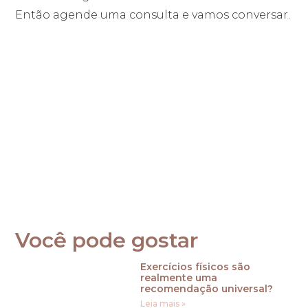
Então agende uma consulta e vamos conversar.
Dra. Laura Berton Eidt
Agende sua consulta
Você pode gostar
Exercícios físicos são
realmente uma
recomendação universal?
Leia mais »