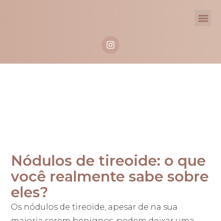
Blog
Nódulos de tireoide: o que
você realmente sabe sobre
eles?
Os nódulos de tireoide, apesar de na sua
maioria serem benignos, podem deixar uma