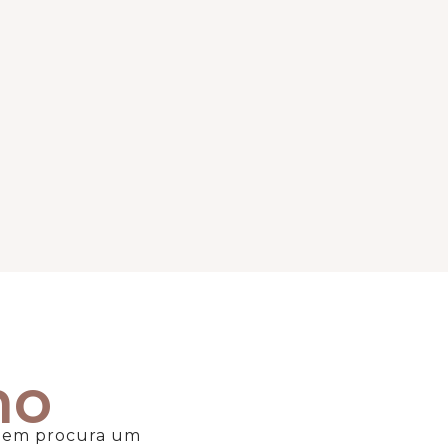
ho
quem procura um