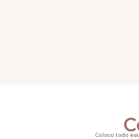
C
Coloco todo es