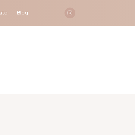
ato
Blog