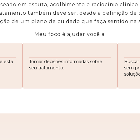
aseado em
escuta, acolhimento e raciocínio clínico 
tratamento também deve ser, desde a definição de o
ção de um plano de cuidado que faça sentido na s
Meu foco é ajudar você a:
e está
Tomar decisões informadas sobre
Buscar
seu tratamento.
sem pr
soluçõe