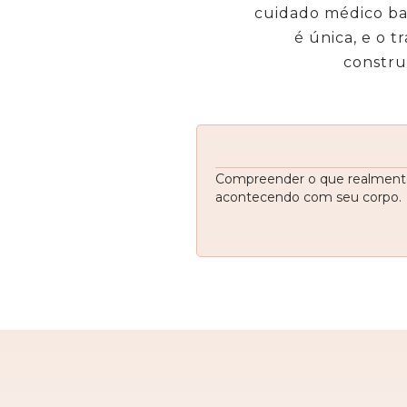
cuidado médico b
é única, e o 
constru
Compreender o que realment
acontecendo com seu corpo.