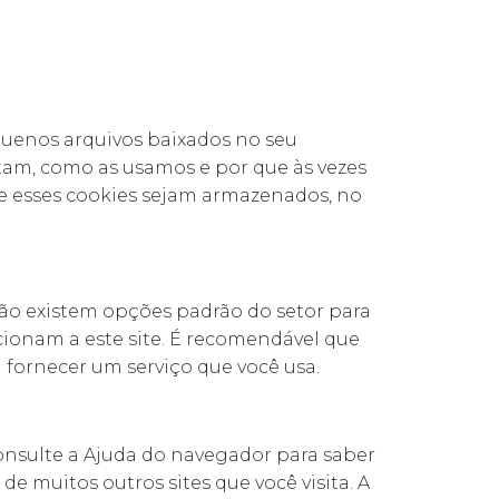
equenos arquivos baixados no seu
tam, como as usamos e por que às vezes
 esses cookies sejam armazenados, no
 não existem opções padrão do setor para
cionam a este site. É recomendável que
ra fornecer um serviço que você usa.
onsulte a Ajuda do navegador para saber
de muitos outros sites que você visita. A