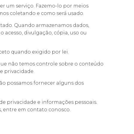
er um serviço. Fazemo-lo por meios
mos coletando e como será usado.
icitado. Quando armazenamos dados,
 acesso, divulgação, cópia, uso ou
eto quando exigido por lei.
e que não temos controle sobre o conteúdo
e privacidade.
 não possamos fornecer alguns dos
de privacidade e informações pessoais.
, entre em contato conosco.