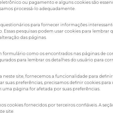
o eletrônico ou pagamento e alguns cookies são essenc
ssamos processá-lo adequadamente.
questionários para fornecer informações interessante
o. Essas pesquisas podem usar cookies para lembrar
alteração das páginas.
 formulário como os encontrados nas páginas de con
gurados para lembrar os detalhes do usuário para cor
neste site, fornecemos a funcionalidade para definir 
r suas preferências, precisamos definir cookies par
uma página for afetada por suas preferências.
 cookies fornecidos por terceiros confiáveis. A seção
e site.