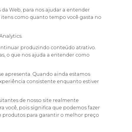
 ​​da Web, para nos ajudar a entender
r itens como quanto tempo você gasta no
nalytics.
continuar produzindo conteúdo atrativo.
das, o que nos ajuda a entender como
 se apresenta. Quando ainda estamos
experiência consistente enquanto estiver
itantes de nosso site realmente
ra você, pois significa que podemos fazer
e produtos para garantir o melhor preço