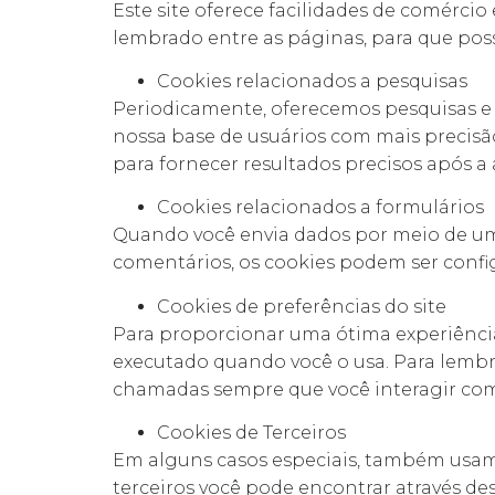
Este site oferece facilidades de comérci
lembrado entre as páginas, para que po
Cookies relacionados a pesquisas
Periodicamente, oferecemos pesquisas e 
nossa base de usuários com mais precisã
para fornecer resultados precisos após a 
Cookies relacionados a formulários
Quando você envia dados por meio de um
comentários, os cookies podem ser confi
Cookies de preferências do site
Para proporcionar uma ótima experiência 
executado quando você o usa. Para lembra
chamadas sempre que você interagir com 
Cookies de Terceiros
Em alguns casos especiais, também usamos
terceiros você pode encontrar através dest