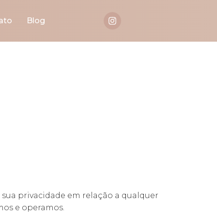
ato
Blog
idade
a sua privacidade em relação a qualquer
ímos e operamos.