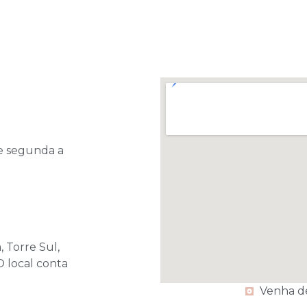
e segunda a
 Torre Sul,
O local conta
Venha d