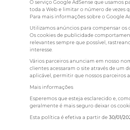
O serviço Google AdSense que usamos par
toda a Web e limitar o número de vezes 
Para mais informações sobre o Google Ad
Utilizamos anúncios para compensar os c
Os cookies de publicidade comportamental
relevantes sempre que possível, rastre
interesse.
Vários parceiros anunciam em nosso nome
clientes acessaram o site através de um 
aplicável, permitir que nossos parceiro
Mais informações
Esperemos que esteja esclarecido e, com
geralmente é mais seguro deixar os cooki
Esta política é efetiva a partir de
30/01/20