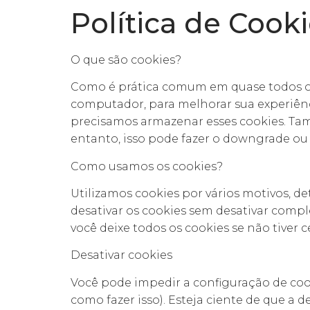
Política de Cook
O que são cookies?
Como é prática comum em quase todos os s
computador, para melhorar sua experiênc
precisamos armazenar esses cookies. T
entanto, isso pode fazer o downgrade ou 
Como usamos os cookies?
Utilizamos cookies por vários motivos, d
desativar os cookies sem desativar compl
você deixe todos os cookies se não tiver c
Desativar cookies
Você pode impedir a configuração de coo
como fazer isso). Esteja ciente de que a d