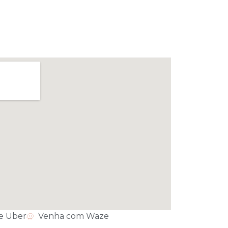
e Uber
Venha com Waze