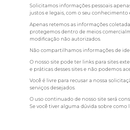
Solicitamos informações pessoais apenas
justos e legais, com o seu conheciment
Apenas retemos as informações coletada
protegemos dentro de meios comercialment
modificação não autorizados.
Não compartilhamos informações de ident
O nosso site pode ter links para sites e
e práticas desses sites e não podemos ace
Você é livre para recusar a nossa solici
serviços desejados.
O uso continuado de nosso site será con
Se você tiver alguma dúvida sobre como 