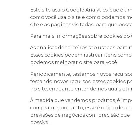
Este site usa o Google Analytics, que é u
como você usa o site e como podemos me
site e as páginas visitadas, para que po
Para mais informações sobre cookies do G
As análises de terceiros são usadas para 
Esses cookies podem rastrear itens como 
podemos melhorar o site para você.
Periodicamente, testamos novos recursos
testando novos recursos, esses cookies p
no site, enquanto entendemos quais otim
À medida que vendemos produtos, é impor
compram e, portanto, esse é o tipo de dad
previsões de negócios com precisão que 
possível.