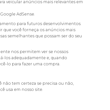
ra veicular anúncios mais relevantes em
o Google AdSense.
iamento para futuros desenvolvimentos.
ir que você forneça os anúncios mais
isas semelhantes que possam ser do seu
mente nos permitem ver se nossos
ditá-los adequadamente e, quando
ecê-lo para fazer uma compra.
 não tem certeza se precisa ou não,
cê usa em nosso site.