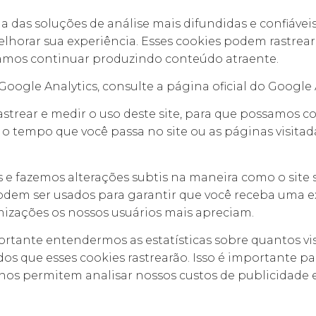
ma das soluções de análise mais difundidas e confiáveis
lhorar sua experiência. Esses cookies podem rastrea
ssamos continuar produzindo conteúdo atraente.
oogle Analytics, consulte a página oficial do Google A
rastrear e medir o uso deste site, para que possamos 
o tempo que você passa no site ou as páginas visita
 e fazemos alterações subtis na maneira como o site
odem ser usados ​​para garantir que você receba uma 
izações os nossos usuários mais apreciam.
tante entendermos as estatísticas sobre quantos vis
os que esses cookies rastrearão. Isso é importante pa
nos permitem analisar nossos custos de publicidade 