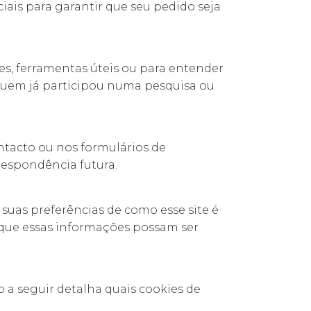
iais para garantir que seu pedido seja
s, ferramentas úteis ou para entender
 quem já participou numa pesquisa ou
tacto ou nos formulários de
respondência futura.
suas preferências de como esse site é
a que essas informações possam ser
 a seguir detalha quais cookies de