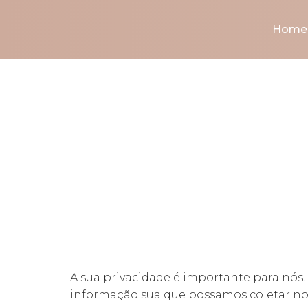
Home
Polí
A sua privacidade é importante para nós. 
informação sua que possamos coletar no