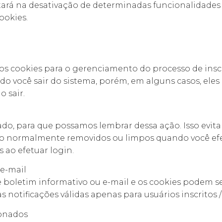
ará na desativação de determinadas funcionalidades e 
ookies.
os cookies para o gerenciamento do processo de inscr
do você sair do sistema, porém, em alguns casos, el
o sair.
do, para que possamos lembrar dessa ação. Isso evita
são normalmente removidos ou limpos quando você efe
s ao efetuar login.
 e-mail
e boletim informativo ou e-mail e os cookies podem ser
 notificações válidas apenas para usuários inscritos / 
ionados