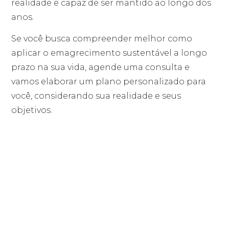
realidade e capaz de ser mantido ao longo dos
anos.
Se você busca compreender melhor como
aplicar o emagrecimento sustentável a longo
prazo na sua vida, agende uma consulta e
vamos elaborar um plano personalizado para
você, considerando sua realidade e seus
objetivos.
Dra. Laura Berton Eidt
Agende sua consulta