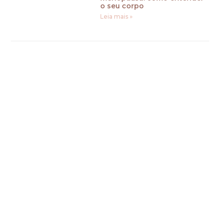
o seu corpo
Leia mais »